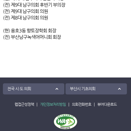
(전) 제9대 남구의회 후반기 부의장
(전) 제9대 남구의회 의원
(전) 제8대 남구의회 의원
(현) 용호3동 향토장학회 회장
(전) 부산남구녹색어머니회 회장
전국 시·도 의회
부산시 기초의회
웹접근성정책
개인정보처리방침
의회전화번호
뷰어다운로드